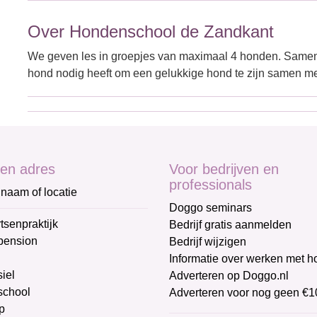
Over Hondenschool de Zandkant
We geven les in groepjes van maximaal 4 honden. Samen
hond nodig heeft om een gelukkige hond te zijn samen met
en adres
Voor bedrijven en
professionals
naam of locatie
Doggo seminars
tsenpraktijk
Bedrijf gratis aanmelden
pension
Bedrijf wijzigen
Informatie over werken met 
iel
Adverteren op Doggo.nl
chool
Adverteren voor nog geen €1
p