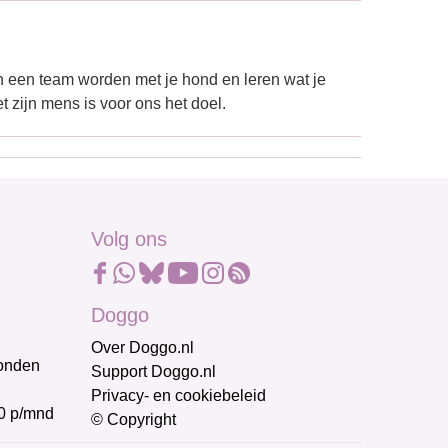
 een team worden met je hond en leren wat je
 zijn mens is voor ons het doel.
Volg ons
Doggo
Over Doggo.nl
honden
Support Doggo.nl
Privacy- en cookiebeleid
0 p/mnd
© Copyright