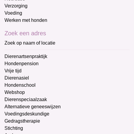
Verzorging
Voeding
Werken met honden
Zoek een adres
Zoek op naam of locatie
Dierenartsenpraktijk
Hondenpension
Vrije tijd
Dierenasiel
Hondenschool
Webshop
Dierenspeciaalzaak
Alternatieve geneeswijzen
Voedingsdeskundige
Gedragstherapie
Stichting