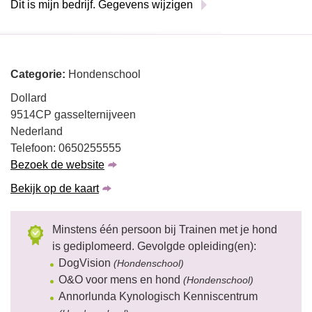
Dit is mijn bedrijf. Gegevens wijzigen
Categorie:
Hondenschool
Dollard
9514CP gasselternijveen
Nederland
Telefoon: 0650255555
Bezoek de website
Bekijk op de kaart
Minstens één persoon bij Trainen met je hond
is gediplomeerd. Gevolgde opleiding(en):
DogVision
(Hondenschool)
O&O voor mens en hond
(Hondenschool)
Annorlunda Kynologisch Kenniscentrum