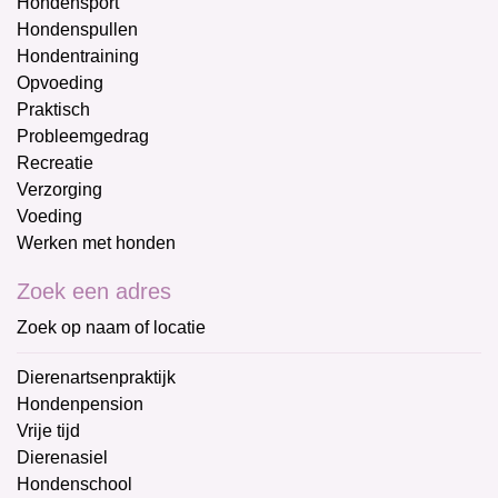
Hondensport
Hondenspullen
Hondentraining
Opvoeding
Praktisch
Probleemgedrag
Recreatie
Verzorging
Voeding
Werken met honden
Zoek een adres
Zoek op naam of locatie
Dierenartsenpraktijk
Hondenpension
Vrije tijd
Dierenasiel
Hondenschool