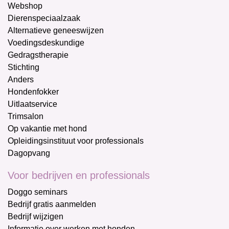
Webshop
Dierenspeciaalzaak
Alternatieve geneeswijzen
Voedingsdeskundige
Gedragstherapie
Stichting
Anders
Hondenfokker
Uitlaatservice
Trimsalon
Op vakantie met hond
Opleidingsinstituut voor professionals
Dagopvang
Voor bedrijven en professionals
Doggo seminars
Bedrijf gratis aanmelden
Bedrijf wijzigen
Informatie over werken met honden