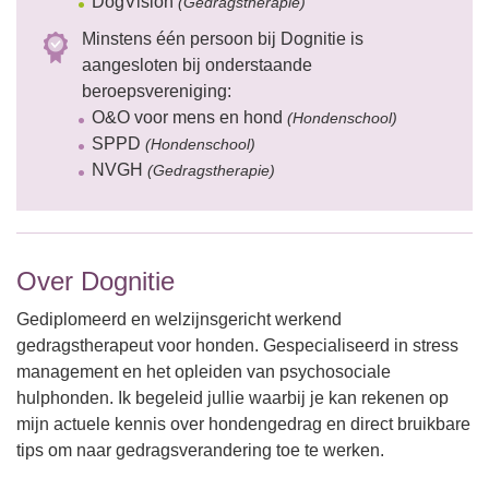
DogVision
(Gedragstherapie)
Minstens één persoon bij Dognitie is
aangesloten bij onderstaande
beroepsvereniging:
O&O voor mens en hond
(Hondenschool)
SPPD
(Hondenschool)
NVGH
(Gedragstherapie)
Over Dognitie
Gediplomeerd en welzijnsgericht werkend
gedragstherapeut voor honden. Gespecialiseerd in stress
management en het opleiden van psychosociale
hulphonden. Ik begeleid jullie waarbij je kan rekenen op
mijn actuele kennis over hondengedrag en direct bruikbare
tips om naar gedragsverandering toe te werken.