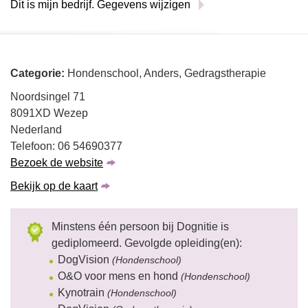
Dit is mijn bedrijf. Gegevens wijzigen
Categorie:
Hondenschool, Anders, Gedragstherapie
Noordsingel 71
8091XD Wezep
Nederland
Telefoon: 06 54690377
Bezoek de website
Bekijk op de kaart
Minstens één persoon bij Dognitie is
gediplomeerd. Gevolgde opleiding(en):
DogVision
(Hondenschool)
O&O voor mens en hond
(Hondenschool)
Kynotrain
(Hondenschool)