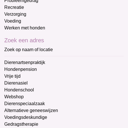
Probleemgedrag
Recreatie
Verzorging
Voeding
Werken met honden
Zoek een adres
Zoek op naam of locatie
Dierenartsenpraktijk
Hondenpension
Vrije tijd
Dierenasiel
Hondenschool
Webshop
Dierenspeciaalzaak
Alternatieve geneeswijzen
Voedingsdeskundige
Gedragstherapie