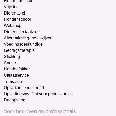
Hondenpension
Vrije tijd
Dierenasiel
Hondenschool
Webshop
Dierenspeciaalzaak
Alternatieve geneeswijzen
Voedingsdeskundige
Gedragstherapie
Stichting
Anders
Hondenfokker
Uitlaatservice
Trimsalon
Op vakantie met hond
Opleidingsinstituut voor professionals
Dagopvang
Voor bedrijven en professionals