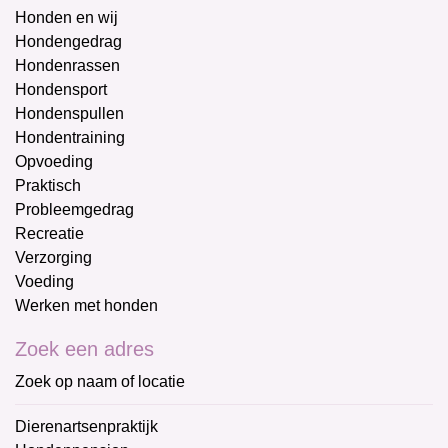
Honden en wij
Hondengedrag
Hondenrassen
Hondensport
Hondenspullen
Hondentraining
Opvoeding
Praktisch
Probleemgedrag
Recreatie
Verzorging
Voeding
Werken met honden
Zoek een adres
Zoek op naam of locatie
Dierenartsenpraktijk