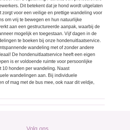
werkers. Dit betekent dat je hond wordt uitgelaten
 zorgt voor een veilige en prettige wandeling voor
s om vrij te bewegen en hun natuurlijke
werkt aan een gestructureerde aanpak, waarbij de
wanneer mogelijk en toegestaan. Vijf dagen in de
lingen te boeken bij onze hondenuitlaatservice.
ontspannende wandeling met of zonder andere
eaal! De hondenuitlaatservice heeft een eigen
epen is er voldoende ruimte voor persoonlijke
tot 10 honden per wandeling. Naast
uele wandelingen aan. Bij individuele
en of mag met de bus mee, ook naar dit veldje,
Volg ons