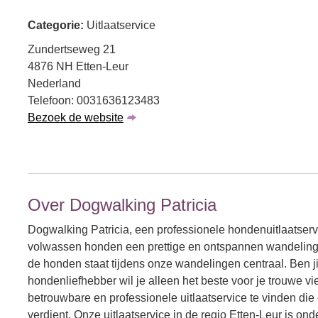
Categorie:
Uitlaatservice
Zundertseweg 21
4876 NH Etten-Leur
Nederland
Telefoon: 0031636123483
Bezoek de website
Over Dogwalking Patricia
Dogwalking Patricia, een professionele hondenuitlaatservi
volwassen honden een prettige en ontspannen wandeling 
de honden staat tijdens onze wandelingen centraal. Ben ji
hondenliefhebber wil je alleen het beste voor je trouwe vi
betrouwbare en professionele uitlaatservice te vinden di
verdient. Onze uitlaatservice in de regio Etten-Leur is on