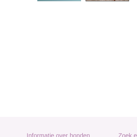
Informatie over honden
Zoek e