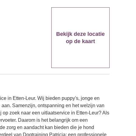
Bekijk deze locatie
op de kaart
ce in Etten-Leur. Wij bieden puppy's, jonge en
aan. Samenzijn, ontspanning en het welzijn van
j op zoek naar een uitlaatservice in Etten-Leur? Als
ervoeter. Daarom is het belangrijk om een
e de zorg en aandacht kan bieden die je hond
derdeel van Dogtraining Patricia; een professionele