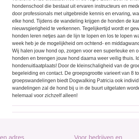
hondenschool die bestaat uit ervaren instructeurs en mede
door professionals met uitgebreide kennis en ervaring, wat
elke hond. Tijdens de wandeling krijgen de honden de kan
nieuwsgierigheid te verkennen. Tegelijkertijd wordt er ge
honden leren netjes aan de lijn te lopen en los te lopen 
week heb je de mogelijkheid om ochtend- en middagwande
Wij halen jouw hond op, zorgen voor een superleuke en 
honden en brengen jouw hond daarna weer veilig thuis. Id
hondenuitlaatplaats! Door de kleinschaligheid van de gro
begeleiding en contact. De groepsgrootte varieert van 8 
groepswandelingen biedt Dogwalking Patricia ook individ
wandelingen zal de hond bij u in de buurt uitgelaten word
helemaal voor zichzelf alleen!
en adres
Voor bedrijven en