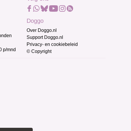
Doggo
Over Doggo.nl
honden
Support Doggo.nl
Privacy- en cookiebeleid
0 p/mnd
© Copyright