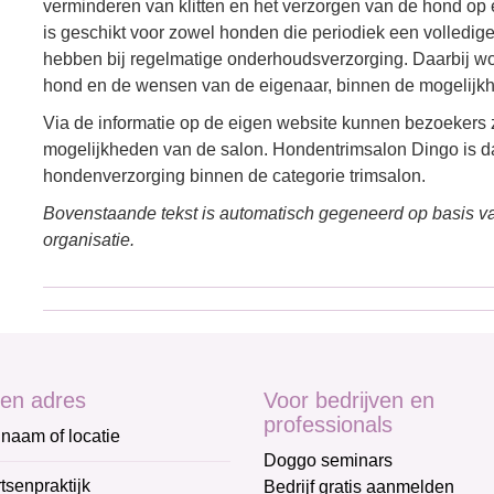
verminderen van klitten en het verzorgen van de hond op e
is geschikt voor zowel honden die periodiek een volledig
hebben bij regelmatige onderhoudsverzorging. Daarbij wo
hond en de wensen van de eigenaar, binnen de mogelijkh
Via de informatie op de eigen website kunnen bezoekers 
mogelijkheden van de salon. Hondentrimsalon Dingo is d
hondenverzorging binnen de categorie trimsalon.
Bovenstaande tekst is automatisch gegeneerd op basis va
organisatie.
en adres
Voor bedrijven en
professionals
naam of locatie
Doggo seminars
tsenpraktijk
Bedrijf gratis aanmelden