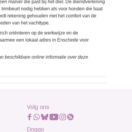
en manier die past bij het dier. De dienstverlening
e trimbeurt nodig hebben als voor honden die baat
rdt rekening gehouden met het comfort van de
eden van het vachttype.
zich oriënteren op de werkwijze en de
aarmee een lokaal adres in Enschede voor
n beschikbare online informatie over deze
Volg ons
Doggo