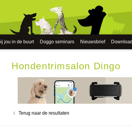
j jou in de buurt
Doggo seminars
Nieuwsbrief
Downloa
Hondentrimsalon Dingo
Terug naar de resultaten