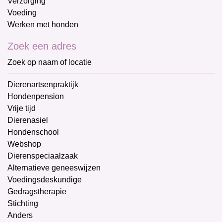
Verzorging
Voeding
Werken met honden
Zoek een adres
Zoek op naam of locatie
Dierenartsenpraktijk
Hondenpension
Vrije tijd
Dierenasiel
Hondenschool
Webshop
Dierenspeciaalzaak
Alternatieve geneeswijzen
Voedingsdeskundige
Gedragstherapie
Stichting
Anders