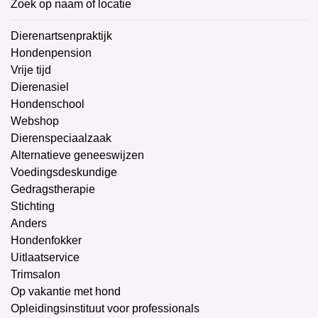
Zoek op naam of locatie
Dierenartsenpraktijk
Hondenpension
Vrije tijd
Dierenasiel
Hondenschool
Webshop
Dierenspeciaalzaak
Alternatieve geneeswijzen
Voedingsdeskundige
Gedragstherapie
Stichting
Anders
Hondenfokker
Uitlaatservice
Trimsalon
Op vakantie met hond
Opleidingsinstituut voor professionals