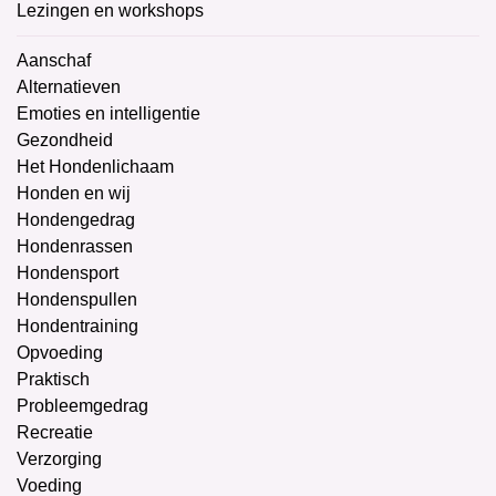
Lezingen en workshops
Aanschaf
Alternatieven
Emoties en intelligentie
Gezondheid
Het Hondenlichaam
Honden en wij
Hondengedrag
Hondenrassen
Hondensport
Hondenspullen
Hondentraining
Opvoeding
Praktisch
Probleemgedrag
Recreatie
Verzorging
Voeding