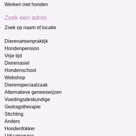
Werken met honden
Zoek een adres
Zoek op naam of locatie
Dierenartsenpraktijk
Hondenpension
Vrije tijd
Dierenasiel
Hondenschool
Webshop
Dierenspeciaalzaak
Alternatieve geneeswijzen
Voedingsdeskundige
Gedragstherapie
Stichting
Anders
Hondenfokker
Uitlaatservice