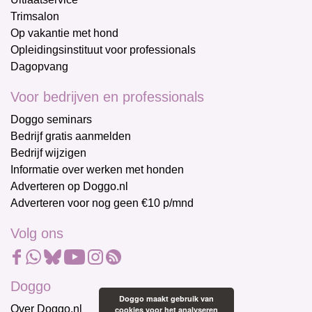
Trimsalon
Op vakantie met hond
Opleidingsinstituut voor professionals
Dagopvang
Voor bedrijven en professionals
Doggo seminars
Bedrijf gratis aanmelden
Bedrijf wijzigen
Informatie over werken met honden
Adverteren op Doggo.nl
Adverteren voor nog geen €10 p/mnd
Volg ons
Doggo
Doggo maakt gebruik van
Over Doggo.nl
cookies voor het analyseren