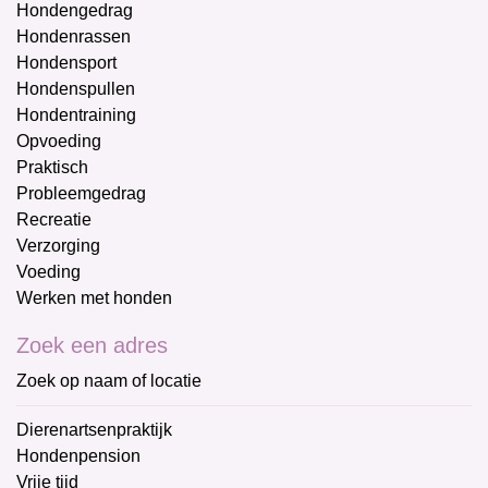
Hondengedrag
Hondenrassen
Hondensport
Hondenspullen
Hondentraining
Opvoeding
Praktisch
Probleemgedrag
Recreatie
Verzorging
Voeding
Werken met honden
Zoek een adres
Zoek op naam of locatie
Dierenartsenpraktijk
Hondenpension
Vrije tijd