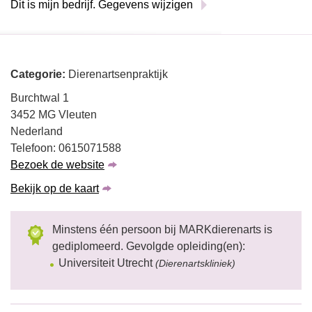
Dit is mijn bedrijf. Gegevens wijzigen
Categorie:
Dierenartsenpraktijk
Burchtwal 1
3452 MG Vleuten
Nederland
Telefoon: 0615071588
Bezoek de website
Bekijk op de kaart
Minstens één persoon bij MARKdierenarts is
gediplomeerd. Gevolgde opleiding(en):
Universiteit Utrecht
(Dierenartskliniek)