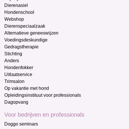
Dierenasiel
Hondenschool
Webshop
Dierenspeciaalzaak
Alternatieve geneeswijzen
Voedingsdeskundige
Gedragstherapie
Stichting
Anders
Hondenfokker
Uitlaatservice
Trimsalon
Op vakantie met hond
Opleidingsinstituut voor professionals
Dagopvang
Voor bedrijven en professionals
Doggo seminars