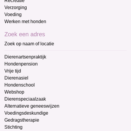
Recreatie
Verzorging
Voeding
Werken met honden
Zoek een adres
Zoek op naam of locatie
Dierenartsenpraktijk
Hondenpension
Vrije tijd
Dierenasiel
Hondenschool
Webshop
Dierenspeciaalzaak
Alternatieve geneeswijzen
Voedingsdeskundige
Gedragstherapie
Stichting