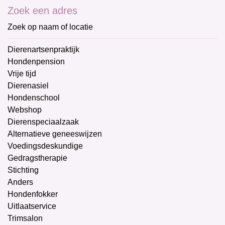
Zoek een adres
Zoek op naam of locatie
Dierenartsenpraktijk
Hondenpension
Vrije tijd
Dierenasiel
Hondenschool
Webshop
Dierenspeciaalzaak
Alternatieve geneeswijzen
Voedingsdeskundige
Gedragstherapie
Stichting
Anders
Hondenfokker
Uitlaatservice
Trimsalon