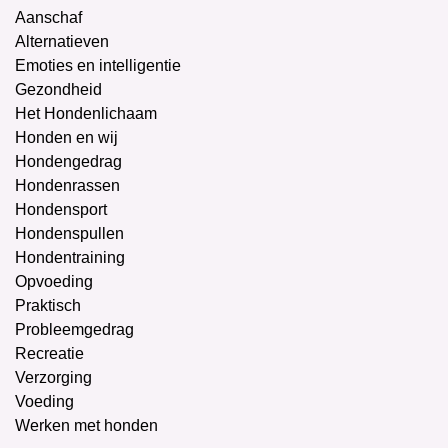
Aanschaf
Alternatieven
Emoties en intelligentie
Gezondheid
Het Hondenlichaam
Honden en wij
Hondengedrag
Hondenrassen
Hondensport
Hondenspullen
Hondentraining
Opvoeding
Praktisch
Probleemgedrag
Recreatie
Verzorging
Voeding
Werken met honden