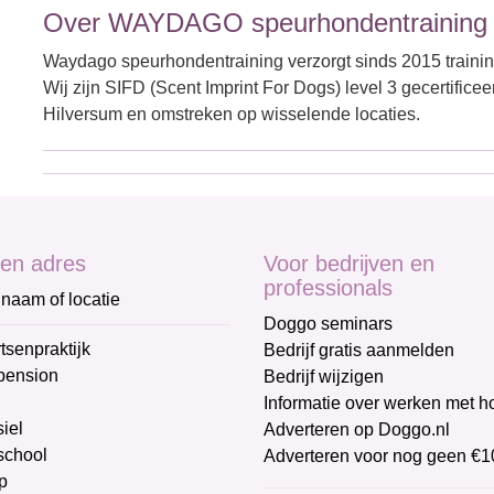
Over WAYDAGO speurhondentraining
Waydago speurhondentraining verzorgt sinds 2015 training
Wij zijn SIFD (Scent Imprint For Dogs) level 3 gecertificeer
Hilversum en omstreken op wisselende locaties.
en adres
Voor bedrijven en
professionals
naam of locatie
Doggo seminars
tsenpraktijk
Bedrijf gratis aanmelden
pension
Bedrijf wijzigen
Informatie over werken met 
iel
Adverteren op Doggo.nl
chool
Adverteren voor nog geen €1
p