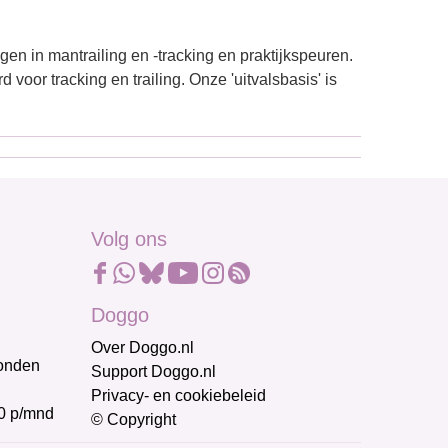
en in mantrailing en -tracking en praktijkspeuren.
d voor tracking en trailing. Onze 'uitvalsbasis' is
Volg ons
Doggo
Over Doggo.nl
honden
Support Doggo.nl
Privacy- en cookiebeleid
0 p/mnd
© Copyright