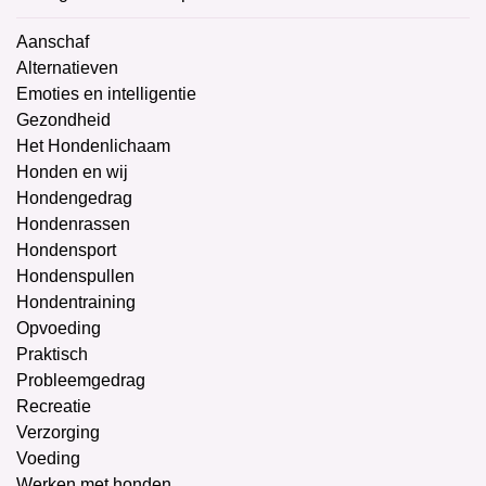
Aanschaf
Alternatieven
Emoties en intelligentie
Gezondheid
Het Hondenlichaam
Honden en wij
Hondengedrag
Hondenrassen
Hondensport
Hondenspullen
Hondentraining
Opvoeding
Praktisch
Probleemgedrag
Recreatie
Verzorging
Voeding
Werken met honden