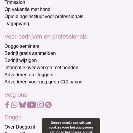
Trimsalon
Op vakantie met hond
Opleidingsinstituut voor professionals
Dagopvang
Voor bedrijven en professionals
Doggo seminars
Bedrijf gratis aanmelden
Bedrijf wijzigen
Informatie over werken met honden
Adverteren op Doggo.nl
Adverteren voor nog geen €10 p/mnd
Volg ons
Doggo
Doggo maakt gebruik van
Over Doggo.nl
cookies voor het analyseren
van onze bezoekers, social