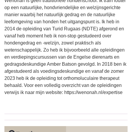
Wenonah is geen traditionele hondenschool. Ik train louter
op een natuurlijke, hondvriendelijke en welzijnsgerichte
manier waarbij het natuurlijk gedrag en de natuurlijke
leefomgeving van honden het uitgangspunt is. Ik heb in
2014 de opleiding van Turid Rugaas (NDTE) afgerond en
vanaf heb moment heb ik non-stop gestudeerd over
hondengedrag en -welzijn, zowel praktisch als
wetenschappelijk. Zo heb ik bijvoorbeeld alle opleidingen
en verdiepingscursussen van de Engelse dierenarts en
gedragsdeskundige Amber Batson gevolgd. In 2018 ben ik
afgestudeerd als voedingsdeskundige en vanaf de zomer
2023 heb ik de opleiding tot orthomoluculaire therapeut
behaald. Voor een volledig overzicht van de opleidingen
verwijs ik naar mijn website: https://wenonah.nl/expertise