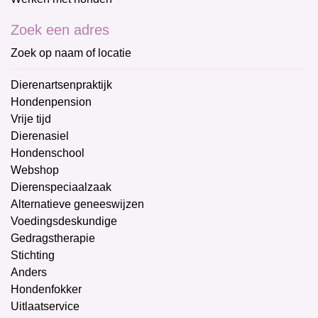
Zoek een adres
Zoek op naam of locatie
Dierenartsenpraktijk
Hondenpension
Vrije tijd
Dierenasiel
Hondenschool
Webshop
Dierenspeciaalzaak
Alternatieve geneeswijzen
Voedingsdeskundige
Gedragstherapie
Stichting
Anders
Hondenfokker
Uitlaatservice