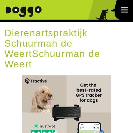
Dierenartspraktijk
Schuurman de
WeertSchuurman de
Weert