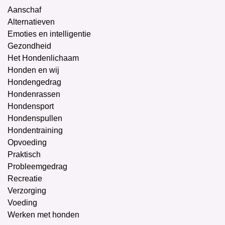
Aanschaf
Alternatieven
Emoties en intelligentie
Gezondheid
Het Hondenlichaam
Honden en wij
Hondengedrag
Hondenrassen
Hondensport
Hondenspullen
Hondentraining
Opvoeding
Praktisch
Probleemgedrag
Recreatie
Verzorging
Voeding
Werken met honden