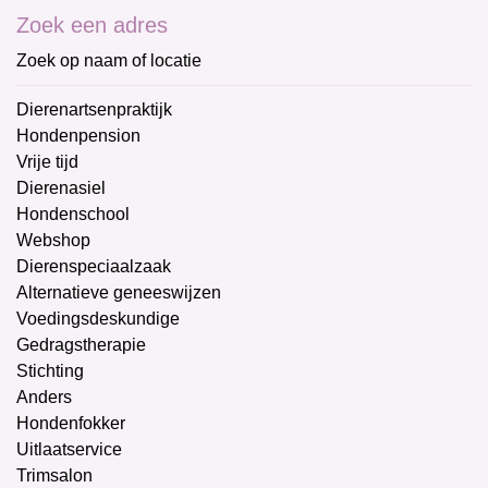
Zoek een adres
Zoek op naam of locatie
Dierenartsenpraktijk
Hondenpension
Vrije tijd
Dierenasiel
Hondenschool
Webshop
Dierenspeciaalzaak
Alternatieve geneeswijzen
Voedingsdeskundige
Gedragstherapie
Stichting
Anders
Hondenfokker
Uitlaatservice
Trimsalon