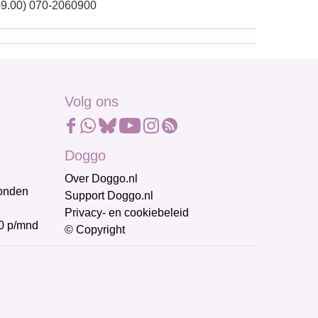
-9.00) 070-2060900
Volg ons
Doggo
Over Doggo.nl
honden
Support Doggo.nl
Privacy- en cookiebeleid
0 p/mnd
© Copyright