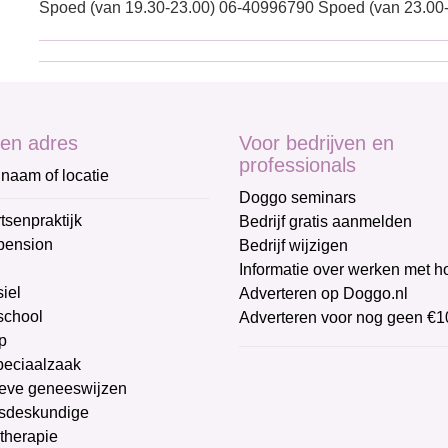
Spoed (van 19.30-23.00) 06-40996790 Spoed (van 23.00
en adres
Voor bedrijven en
professionals
naam of locatie
Doggo seminars
tsenpraktijk
Bedrijf gratis aanmelden
pension
Bedrijf wijzigen
Informatie over werken met 
iel
Adverteren op Doggo.nl
chool
Adverteren voor nog geen €1
p
peciaalzaak
ieve geneeswijzen
sdeskundige
therapie