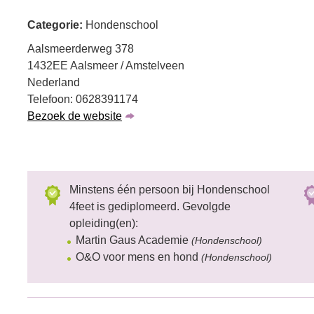
Categorie:
Hondenschool
Aalsmeerderweg 378
1432EE Aalsmeer / Amstelveen
Nederland
Telefoon: 0628391174
Bezoek de website
Minstens één persoon bij Hondenschool
4feet is gediplomeerd. Gevolgde
opleiding(en):
Martin Gaus Academie
(Hondenschool)
O&O voor mens en hond
(Hondenschool)