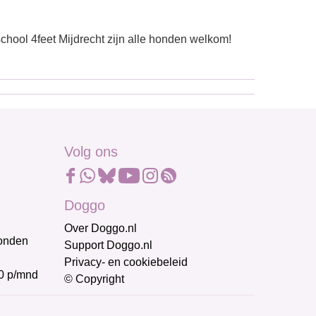
hool 4feet Mijdrecht zijn alle honden welkom!
Volg ons
Doggo
Over Doggo.nl
honden
Support Doggo.nl
Privacy- en cookiebeleid
0 p/mnd
© Copyright