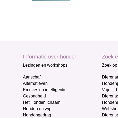
Informatie over honden
Zoek e
Lezingen en workshops
Zoek op 
Aanschaf
Dierenar
Alternatieven
Honden
Emoties en intelligentie
Vrije tijd
Gezondheid
Dierenas
Het Hondenlichaam
Hondens
Honden en wij
Websho
Hondengedrag
Dierens