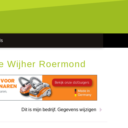
ds
De Wijher Roermond
Dit is mijn bedrijf. Gegevens wijzigen