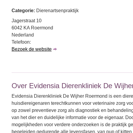
Categorie:
Dierenartsenpraktijk
Jagerstraat 10
6042 KA Roermond
Nederland
Telefoon:
Bezoek de website
Over Evidensia Dierenkliniek De Wijh
Evidensia Dierenkliniek De Wijher Roermond is een dier
huisdiereigenaren terechtkunnen voor veterinaire zorg voo
op zowel preventieve zorg als diagnostiek en behandeling b
van het dier en duidelijke informatie voor de eigenaar. Do
mogelijkheden voor verdere onderzoeken is de praktijk ge
begeleiden gedurende alle levensfasen, van pup of kitten t