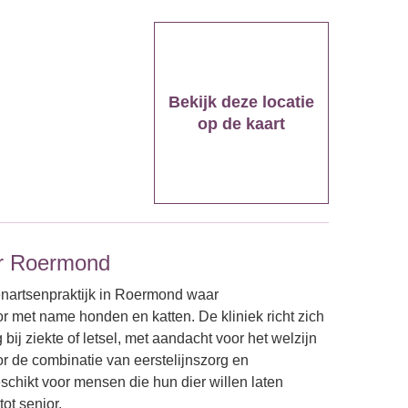
Bekijk deze locatie
op de kaart
er Roermond
enartsenpraktijk in Roermond waar
r met name honden en katten. De kliniek richt zich
ij ziekte of letsel, met aandacht voor het welzijn
or de combinatie van eerstelijnszorg en
schikt voor mensen die hun dier willen laten
ot senior.