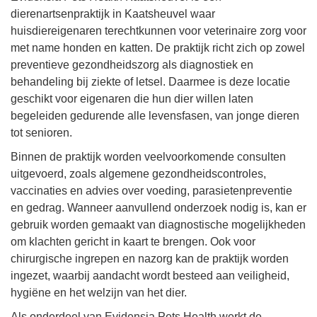
dierenartsenpraktijk in Kaatsheuvel waar
huisdiereigenaren terechtkunnen voor veterinaire zorg voor
met name honden en katten. De praktijk richt zich op zowel
preventieve gezondheidszorg als diagnostiek en
behandeling bij ziekte of letsel. Daarmee is deze locatie
geschikt voor eigenaren die hun dier willen laten
begeleiden gedurende alle levensfasen, van jonge dieren
tot senioren.
Binnen de praktijk worden veelvoorkomende consulten
uitgevoerd, zoals algemene gezondheidscontroles,
vaccinaties en advies over voeding, parasietenpreventie
en gedrag. Wanneer aanvullend onderzoek nodig is, kan er
gebruik worden gemaakt van diagnostische mogelijkheden
om klachten gericht in kaart te brengen. Ook voor
chirurgische ingrepen en nazorg kan de praktijk worden
ingezet, waarbij aandacht wordt besteed aan veiligheid,
hygiëne en het welzijn van het dier.
Als onderdeel van Evidensia Pets Health werkt de