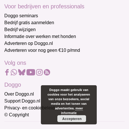
Voor bedrijven en professionals
Doggo seminars
Bedrijf gratis aanmelden
Bedrijf wijzigen
Informatie over werken met honden
Adverteren op Doggo.nl
Adverteren voor nog geen €10 p/mnd
Volg ons
Doggo
Doggo maakt gebruik van
Over Doggo.nl
cookies voor het analyseren
van onze bezoekers, social
Support Doggo.nl
media en het tonen van
Privacy- en cookiebeleid
advertenties.
meer
informatie
© Copyright
Accepteren