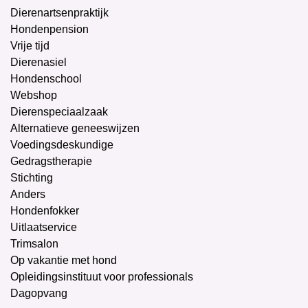
Dierenartsenpraktijk
Hondenpension
Vrije tijd
Dierenasiel
Hondenschool
Webshop
Dierenspeciaalzaak
Alternatieve geneeswijzen
Voedingsdeskundige
Gedragstherapie
Stichting
Anders
Hondenfokker
Uitlaatservice
Trimsalon
Op vakantie met hond
Opleidingsinstituut voor professionals
Dagopvang