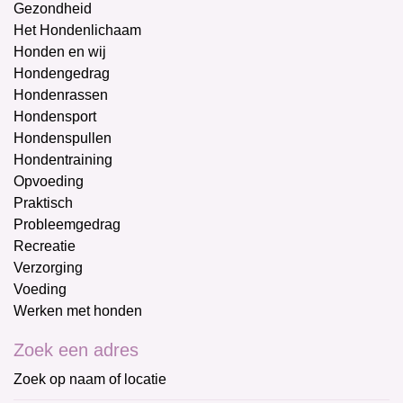
Gezondheid
Het Hondenlichaam
Honden en wij
Hondengedrag
Hondenrassen
Hondensport
Hondenspullen
Hondentraining
Opvoeding
Praktisch
Probleemgedrag
Recreatie
Verzorging
Voeding
Werken met honden
Zoek een adres
Zoek op naam of locatie