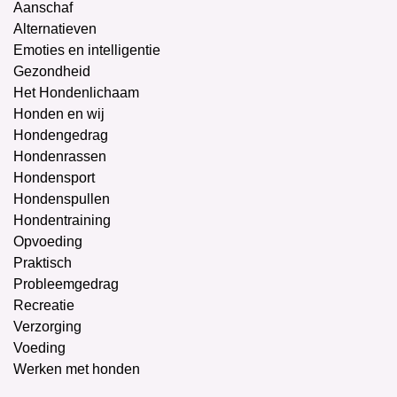
Aanschaf
Alternatieven
Emoties en intelligentie
Gezondheid
Het Hondenlichaam
Honden en wij
Hondengedrag
Hondenrassen
Hondensport
Hondenspullen
Hondentraining
Opvoeding
Praktisch
Probleemgedrag
Recreatie
Verzorging
Voeding
Werken met honden