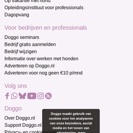
Op vakantie met hond
Opleidingsinstituut voor professionals
Dagopvang
Voor bedrijven en professionals
Doggo seminars
Bedrijf gratis aanmelden
Bedrijf wijzigen
Informatie over werken met honden
Adverteren op Doggo.nl
Adverteren voor nog geen €10 p/mnd
Volg ons
Doggo
Doggo maakt gebruik van
Over Doggo.nl
cookies voor het analyseren
van onze bezoekers, social
Support Doggo.nl
media en het tonen van
Privacy- en cookiebeleid
advertenties.
meer