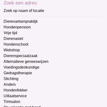
Zoek een adres
Zoek op naam of locatie
Dierenartsenpraktijk
Hondenpension
Vrije tijd
Dierenasiel
Hondenschool
Webshop
Dierenspeciaalzaak
Alternatieve geneeswijzen
Voedingsdeskundige
Gedragstherapie
Stichting
Anders
Hondenfokker
Uitlaatservice
Trimsalon