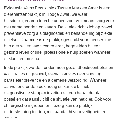
Evidensia Vets&Pets kliniek Tussen Mark en Amer is een
dierenartsenpraktijk in Hooge Zwaluwe waar
huisdiereigenaren terechtkunnen voor veterinaire zorg voor
met name honden en katten. De kliniek richt zich op zowel
preventieve zorg als diagnostiek en behandeling bij ziekte
of letsel. Daarmee is de praktijk geschikt voor mensen die
hun dier willen laten controleren, begeleiden bij een
gezond leven of snel professionele hulp zoeken wanneer
er klachten ontstaan.
In de praktijk worden onder meer gezondheidscontroles en
vaccinaties uitgevoerd, evenals advies over voeding,
parasietenpreventie en algemene verzorging. Wanneer
aanvullend onderzoek nodig is, kan de kliniek
diagnostische stappen inzetten en een behandelplan
opstellen dat aansluit bij de situatie van het dier. Ook voor
chirurgische ingrepen en nazorg kan de praktijk
ondersteuning bieden, met aandacht voor veiligheid en