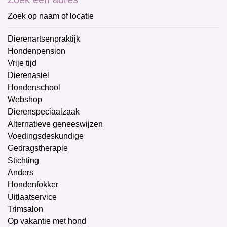
Zoek op naam of locatie
Dierenartsenpraktijk
Hondenpension
Vrije tijd
Dierenasiel
Hondenschool
Webshop
Dierenspeciaalzaak
Alternatieve geneeswijzen
Voedingsdeskundige
Gedragstherapie
Stichting
Anders
Hondenfokker
Uitlaatservice
Trimsalon
Op vakantie met hond