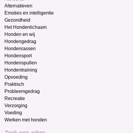
Alternatieven
Emoties en intelligentie
Gezondheid
Het Hondenlichaam
Honden en wij
Hondengedrag
Hondenrassen
Hondensport
Hondenspullen
Hondentraining
Opvoeding
Praktisch
Probleemgedrag
Recreatie
Verzorging
Voeding
Werken met honden
Zoek een adres