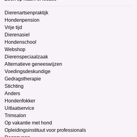
Dierenartsenpraktijk
Hondenpension
Vrije tijd
Dierenasiel
Hondenschool
Webshop
Dierenspeciaalzaak
Alternatieve geneeswijzen
Voedingsdeskundige
Gedragstherapie
Stichting
Anders
Hondenfokker
Uitlaatservice
Trimsalon
Op vakantie met hond
Opleidingsinstituut voor professionals