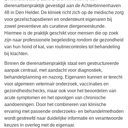
dierenartsenpraktijk gevestigd aan de Achterbinnenhaven
48 in Den Helder. De kliniek richt zich op de medische zorg
voor gezelschapsdieren en ondersteunt eigenaren bij
zowel preventieve als curatieve diergeneeskunde.
Hiermee is de praktijk geschikt voor mensen die op zoek
zijn naar professionele begeleiding rondom de gezondheid
van hun hond of kat, van routinecontroles tot behandeling
bij klachten.
Binnen de dierenartsenpraktijk staat een gestructureerde
aanpak centraal, met aandacht voor diagnostiek,
behandelplanning en nazorg. Eigenaren kunnen er terecht
voor algemeen veterinair onderzoek, vaccinaties en
gezondheidschecks, maar ook voor het beoordelen van
acute symptomen en het opvolgen van chronische
aandoeningen. Door het combineren van klinische
ervaring met passende onderzoeks- en behandelmethoden
wordt gestreefd naar duidelijke informatie en verantwoorde
keuzes in overleg met de eigenaar.