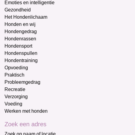
Emoties en intelligentie
Gezondheid
Het Hondenlichaam
Honden en wij
Hondengedrag
Hondenrassen
Hondensport
Hondenspullen
Hondentraining
Opvoeding
Praktisch
Probleemgedrag
Recreatie
Verzorging
Voeding
Werken met honden
Zoek een adres
Zoek op naam of locatie