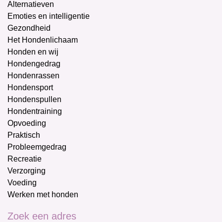
Alternatieven
Emoties en intelligentie
Gezondheid
Het Hondenlichaam
Honden en wij
Hondengedrag
Hondenrassen
Hondensport
Hondenspullen
Hondentraining
Opvoeding
Praktisch
Probleemgedrag
Recreatie
Verzorging
Voeding
Werken met honden
Zoek een adres