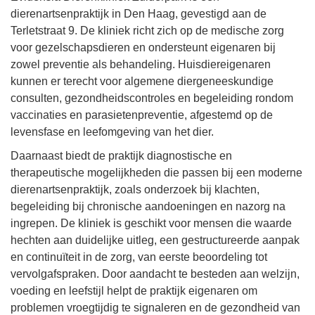
dierenartsenpraktijk in Den Haag, gevestigd aan de
Terletstraat 9. De kliniek richt zich op de medische zorg
voor gezelschapsdieren en ondersteunt eigenaren bij
zowel preventie als behandeling. Huisdiereigenaren
kunnen er terecht voor algemene diergeneeskundige
consulten, gezondheidscontroles en begeleiding rondom
vaccinaties en parasietenpreventie, afgestemd op de
levensfase en leefomgeving van het dier.
Daarnaast biedt de praktijk diagnostische en
therapeutische mogelijkheden die passen bij een moderne
dierenartsenpraktijk, zoals onderzoek bij klachten,
begeleiding bij chronische aandoeningen en nazorg na
ingrepen. De kliniek is geschikt voor mensen die waarde
hechten aan duidelijke uitleg, een gestructureerde aanpak
en continuïteit in de zorg, van eerste beoordeling tot
vervolgafspraken. Door aandacht te besteden aan welzijn,
voeding en leefstijl helpt de praktijk eigenaren om
problemen vroegtijdig te signaleren en de gezondheid van