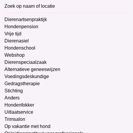
Zoek op naam of locatie
Dierenartsenpraktijk
Hondenpension
Vrije tijd
Dierenasiel
Hondenschool
Webshop
Dierenspeciaalzaak
Alternatieve geneeswijzen
Voedingsdeskundige
Gedragstherapie
Stichting
Anders
Hondenfokker
Uitlaatservice
Trimsalon
Op vakantie met hond