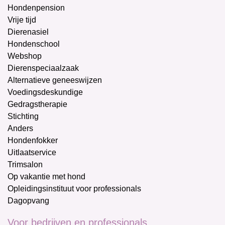
Hondenpension
Vrije tijd
Dierenasiel
Hondenschool
Webshop
Dierenspeciaalzaak
Alternatieve geneeswijzen
Voedingsdeskundige
Gedragstherapie
Stichting
Anders
Hondenfokker
Uitlaatservice
Trimsalon
Op vakantie met hond
Opleidingsinstituut voor professionals
Dagopvang
Voor bedrijven en professionals