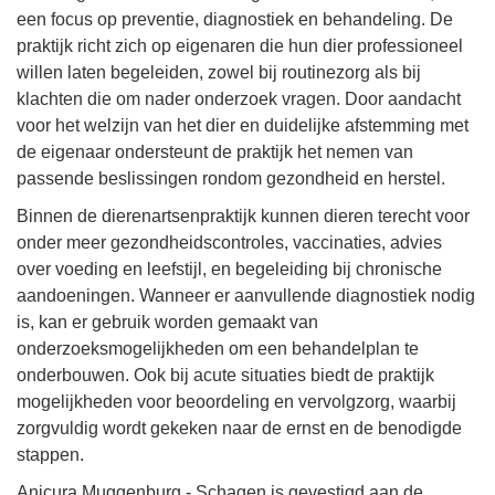
een focus op preventie, diagnostiek en behandeling. De
praktijk richt zich op eigenaren die hun dier professioneel
willen laten begeleiden, zowel bij routinezorg als bij
klachten die om nader onderzoek vragen. Door aandacht
voor het welzijn van het dier en duidelijke afstemming met
de eigenaar ondersteunt de praktijk het nemen van
passende beslissingen rondom gezondheid en herstel.
Binnen de dierenartsenpraktijk kunnen dieren terecht voor
onder meer gezondheidscontroles, vaccinaties, advies
over voeding en leefstijl, en begeleiding bij chronische
aandoeningen. Wanneer er aanvullende diagnostiek nodig
is, kan er gebruik worden gemaakt van
onderzoeksmogelijkheden om een behandelplan te
onderbouwen. Ook bij acute situaties biedt de praktijk
mogelijkheden voor beoordeling en vervolgzorg, waarbij
zorgvuldig wordt gekeken naar de ernst en de benodigde
stappen.
Anicura Muggenburg - Schagen is gevestigd aan de