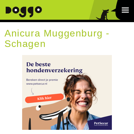
Anicura Muggenburg -
Schagen