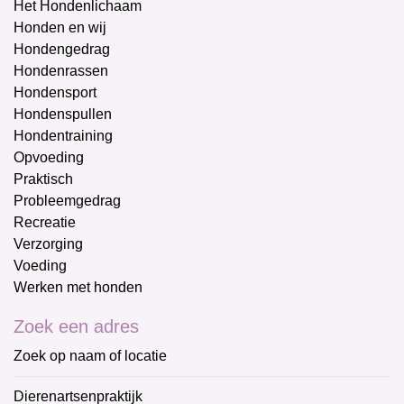
Het Hondenlichaam
Honden en wij
Hondengedrag
Hondenrassen
Hondensport
Hondenspullen
Hondentraining
Opvoeding
Praktisch
Probleemgedrag
Recreatie
Verzorging
Voeding
Werken met honden
Zoek een adres
Zoek op naam of locatie
Dierenartsenpraktijk