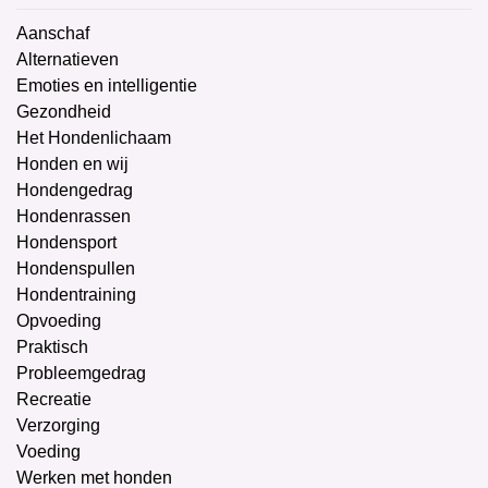
Aanschaf
Alternatieven
Emoties en intelligentie
Gezondheid
Het Hondenlichaam
Honden en wij
Hondengedrag
Hondenrassen
Hondensport
Hondenspullen
Hondentraining
Opvoeding
Praktisch
Probleemgedrag
Recreatie
Verzorging
Voeding
Werken met honden