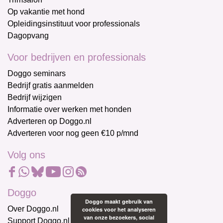
Op vakantie met hond
Opleidingsinstituut voor professionals
Dagopvang
Voor bedrijven en professionals
Doggo seminars
Bedrijf gratis aanmelden
Bedrijf wijzigen
Informatie over werken met honden
Adverteren op Doggo.nl
Adverteren voor nog geen €10 p/mnd
Volg ons
Doggo
Doggo maakt gebruik van
Over Doggo.nl
cookies voor het analyseren
van onze bezoekers, social
Support Doggo.nl