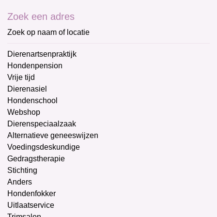
Zoek een adres
Zoek op naam of locatie
Dierenartsenpraktijk
Hondenpension
Vrije tijd
Dierenasiel
Hondenschool
Webshop
Dierenspeciaalzaak
Alternatieve geneeswijzen
Voedingsdeskundige
Gedragstherapie
Stichting
Anders
Hondenfokker
Uitlaatservice
Trimsalon