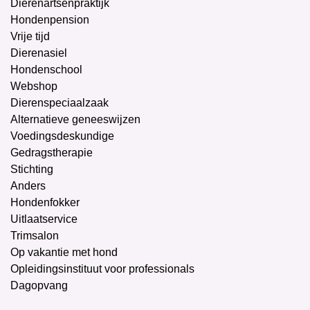
Dierenartsenpraktijk
Hondenpension
Vrije tijd
Dierenasiel
Hondenschool
Webshop
Dierenspeciaalzaak
Alternatieve geneeswijzen
Voedingsdeskundige
Gedragstherapie
Stichting
Anders
Hondenfokker
Uitlaatservice
Trimsalon
Op vakantie met hond
Opleidingsinstituut voor professionals
Dagopvang