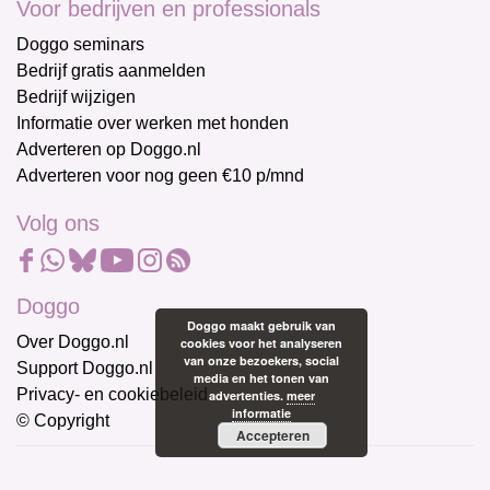
Voor bedrijven en professionals
Doggo seminars
Bedrijf gratis aanmelden
Bedrijf wijzigen
Informatie over werken met honden
Adverteren op Doggo.nl
Adverteren voor nog geen €10 p/mnd
Volg ons
Doggo
Doggo maakt gebruik van
Over Doggo.nl
cookies voor het analyseren
van onze bezoekers, social
Support Doggo.nl
media en het tonen van
Privacy- en cookiebeleid
advertenties.
meer
informatie
© Copyright
Accepteren