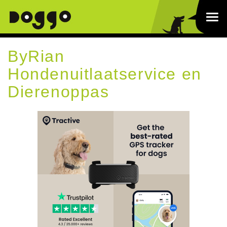
ByRian
Hondenuitlaatservice en
Dierenoppas