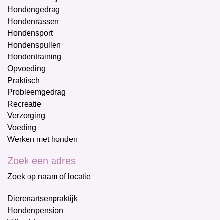
Hondengedrag
Hondenrassen
Hondensport
Hondenspullen
Hondentraining
Opvoeding
Praktisch
Probleemgedrag
Recreatie
Verzorging
Voeding
Werken met honden
Zoek een adres
Zoek op naam of locatie
Dierenartsenpraktijk
Hondenpension