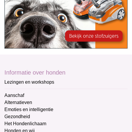
Informatie over honden
Lezingen en workshops
Aanschaf
Alternatieven
Emoties en intelligentie
Gezondheid
Het Hondenlichaam
Honden en wij