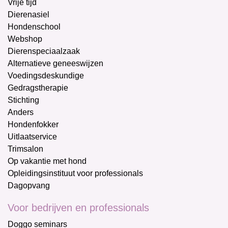
Vrije tijd
Dierenasiel
Hondenschool
Webshop
Dierenspeciaalzaak
Alternatieve geneeswijzen
Voedingsdeskundige
Gedragstherapie
Stichting
Anders
Hondenfokker
Uitlaatservice
Trimsalon
Op vakantie met hond
Opleidingsinstituut voor professionals
Dagopvang
Voor bedrijven en professionals
Doggo seminars