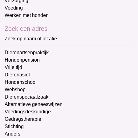
Verzorging
Voeding
Werken met honden
Zoek een adres
Zoek op naam of locatie
Dierenartsenpraktijk
Hondenpension
Vrije tijd
Dierenasiel
Hondenschool
Webshop
Dierenspeciaalzaak
Alternatieve geneeswijzen
Voedingsdeskundige
Gedragstherapie
Stichting
Anders