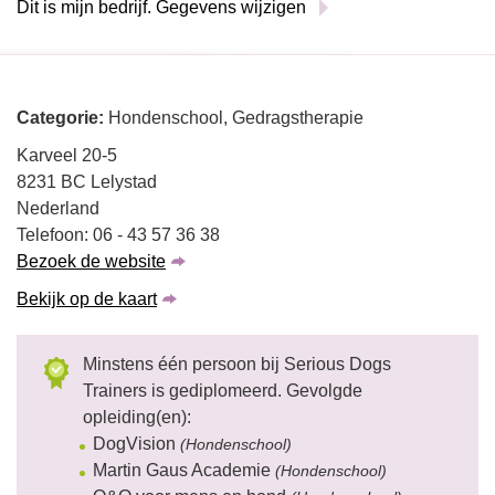
Dit is mijn bedrijf. Gegevens wijzigen
Categorie:
Hondenschool, Gedragstherapie
Karveel 20-5
8231 BC Lelystad
Nederland
Telefoon: 06 - 43 57 36 38
Bezoek de website
Bekijk op de kaart
Minstens één persoon bij Serious Dogs
Trainers is gediplomeerd. Gevolgde
opleiding(en):
DogVision
(Hondenschool)
Martin Gaus Academie
(Hondenschool)