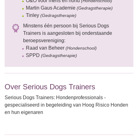
O&O voor mens en hond
(Hondenschool)
Martin Gaus Academie
(Gedragstherapie)
Tinley
(Gedragstherapie)
Minstens één persoon bij Serious Dogs
Trainers is aangesloten bij onderstaande
beroepsvereniging:
Raad van Beheer
(Hondenschool)
SPPD
(Gedragstherapie)
Over Serious Dogs Trainers
Serious Dogs Trainers: Hondenprofessionals -
gespecialiseerd in begeleiding van Hoog Risico Honden
en hun eigenaren