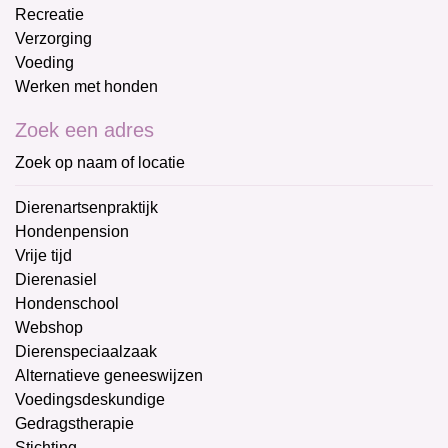
Recreatie
Verzorging
Voeding
Werken met honden
Zoek een adres
Zoek op naam of locatie
Dierenartsenpraktijk
Hondenpension
Vrije tijd
Dierenasiel
Hondenschool
Webshop
Dierenspeciaalzaak
Alternatieve geneeswijzen
Voedingsdeskundige
Gedragstherapie
Stichting