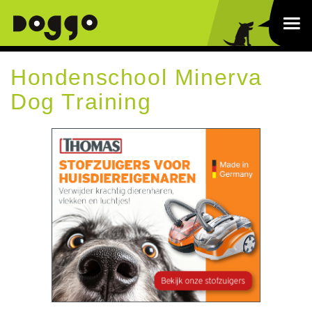
Hondenschool Minerva
Dog Training