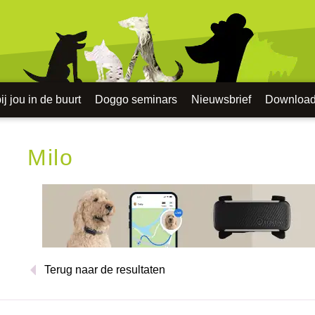
j jou in de buurt
Doggo seminars
Nieuwsbrief
Downloa
Milo
Terug naar de resultaten