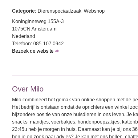
Categorie:
Dierenspeciaalzaak, Webshop
Koninginneweg 155A-3
1075CN Amsterdam
Nederland
Telefoon: 085-107 0942
Bezoek de website
Over Milo
Milo combineert het gemak van online shoppen met de per
Het bedrijf is ontstaan omdat de oprichters een winkel z
bijzondere positie van onze huisdieren in ons leven. Je ka
snacks, mandjes, voerbakjes, hondenpoepzakjes, kattenba
23:45u heb je morgen in huis. Daarnaast kan je bij ons 36
ben je op zoek naar advies? Je kan met ons bellen, chatte