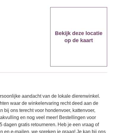
Bekijk deze locatie
op de kaart
soonlijke aandacht van de lokale dierenwinkel.
ochten waar de winkelervaring recht deed aan de
n bij ons terecht voor hondenvoer, kattenvoer,
kvulling en nog veel meer! Bestellingen voor
5 dagen gratis retourneren. Heb je een vraag of
n en e-mailen, we spreken je graag! Je kan bij ons