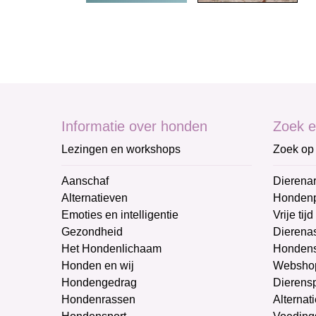
Informatie over honden
Zoek e
Lezingen en workshops
Zoek op 
Aanschaf
Dierenar
Alternatieven
Honden
Emoties en intelligentie
Vrije tijd
Gezondheid
Dierenas
Het Hondenlichaam
Hondens
Honden en wij
Websho
Hondengedrag
Dierens
Hondenrassen
Alternat