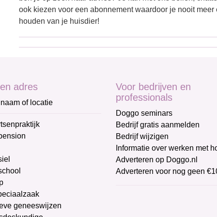
ook kiezen voor een abonnement waardoor je nooit meer o
houden van je huisdier!
en adres
Voor bedrijven en
professionals
naam of locatie
Doggo seminars
tsenpraktijk
Bedrijf gratis aanmelden
pension
Bedrijf wijzigen
Informatie over werken met 
iel
Adverteren op Doggo.nl
chool
Adverteren voor nog geen €1
p
peciaalzaak
ieve geneeswijzen