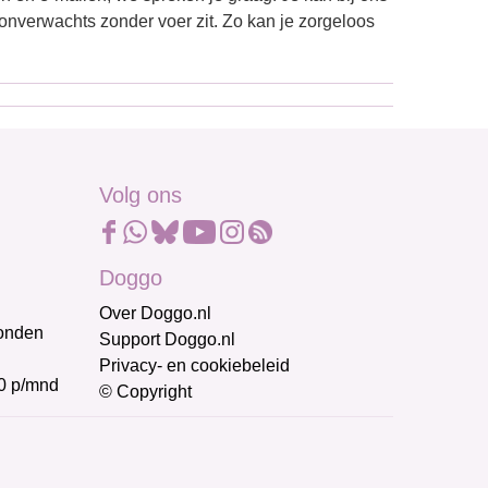
nverwachts zonder voer zit. Zo kan je zorgeloos
Volg ons
Doggo
Over Doggo.nl
honden
Support Doggo.nl
Privacy- en cookiebeleid
0 p/mnd
© Copyright