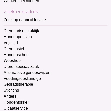
Werken met honden
Zoek een adres
Zoek op naam of locatie
Dierenartsenpraktijk
Hondenpension
Vrije tijd
Dierenasiel
Hondenschool
Webshop
Dierenspeciaalzaak
Alternatieve geneeswijzen
Voedingsdeskundige
Gedragstherapie
Stichting
Anders
Hondenfokker
Uitlaatservice