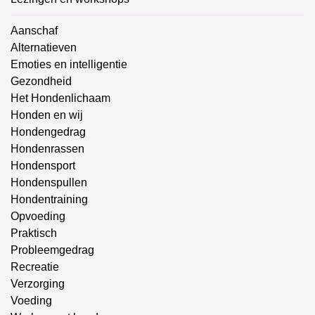
Aanschaf
Alternatieven
Emoties en intelligentie
Gezondheid
Het Hondenlichaam
Honden en wij
Hondengedrag
Hondenrassen
Hondensport
Hondenspullen
Hondentraining
Opvoeding
Praktisch
Probleemgedrag
Recreatie
Verzorging
Voeding