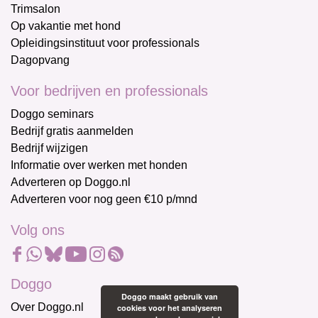
Trimsalon
Op vakantie met hond
Opleidingsinstituut voor professionals
Dagopvang
Voor bedrijven en professionals
Doggo seminars
Bedrijf gratis aanmelden
Bedrijf wijzigen
Informatie over werken met honden
Adverteren op Doggo.nl
Adverteren voor nog geen €10 p/mnd
Volg ons
Doggo
Doggo maakt gebruik van
Over Doggo.nl
cookies voor het analyseren