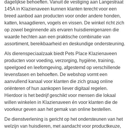
dagelijkse behoeften. Vanuit de vestiging aan Langestraat
145A in Klazienaveen kunnen klanten terecht voor een
breed aanbod aan producten voor onder andere honden,
katten, knaagdieren, vogels en vissen. De winkel richt zich
op zowel beginnende als ervaren huisdiereigenaren die
waarde hechten aan een praktische combinatie van
assortiment, bereikbaarheid en deskundige ondersteuning.
Als dierenspeciaalzaak biedt Pets Place Klazienaveen
producten voor voeding, verzorging, hygiëne, training,
speelgoed en leefomgeving, afgestemd op verschillende
levensfasen en behoeften. De webshop vormt een
aanvullend kanaal voor klanten die zich graag online
oriënteren of hun aankopen liever digitaal regelen.
Hierdoor is het bedrijf geschikt voor mensen die lokaal
willen winkelen in Klazienaveen én voor klanten die de
voorkeur geven aan het gemak van online bestellen.
De dienstverlening is gericht op het ondersteunen van het
welzijn van huisdieren, met aandacht voor productkeuze,