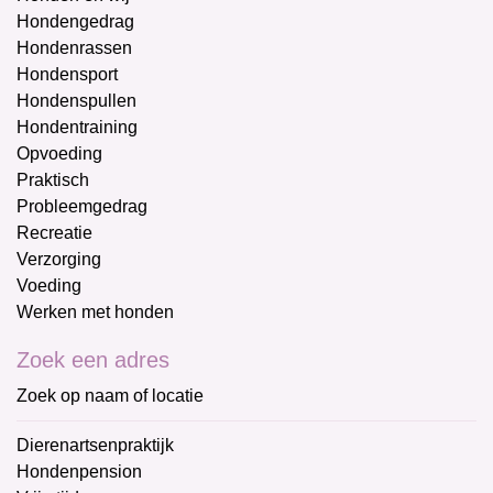
Hondengedrag
Hondenrassen
Hondensport
Hondenspullen
Hondentraining
Opvoeding
Praktisch
Probleemgedrag
Recreatie
Verzorging
Voeding
Werken met honden
Zoek een adres
Zoek op naam of locatie
Dierenartsenpraktijk
Hondenpension