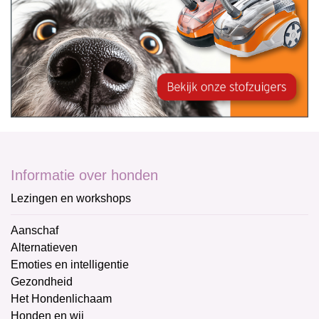
Informatie over honden
Lezingen en workshops
Aanschaf
Alternatieven
Emoties en intelligentie
Gezondheid
Het Hondenlichaam
Honden en wij