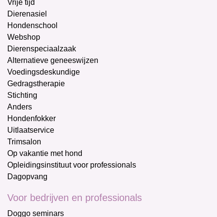
Vrije tijd
Dierenasiel
Hondenschool
Webshop
Dierenspeciaalzaak
Alternatieve geneeswijzen
Voedingsdeskundige
Gedragstherapie
Stichting
Anders
Hondenfokker
Uitlaatservice
Trimsalon
Op vakantie met hond
Opleidingsinstituut voor professionals
Dagopvang
Voor bedrijven en professionals
Doggo seminars