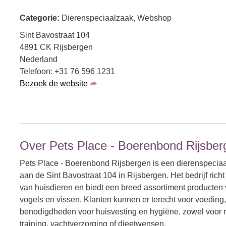
Categorie:
Dierenspeciaalzaak, Webshop
Sint Bavostraat 104
4891 CK Rijsbergen
Nederland
Telefoon: +31 76 596 1231
Bezoek de website
Over Pets Place - Boerenbond Rijsber
Pets Place - Boerenbond Rijsbergen is een dierenspecia
aan de Sint Bavostraat 104 in Rijsbergen. Het bedrijf richt
van huisdieren en biedt een breed assortiment producten
vogels en vissen. Klanten kunnen er terecht voor voeding
benodigdheden voor huisvesting en hygiëne, zowel voor ro
training, vachtverzorging of dieetwensen.