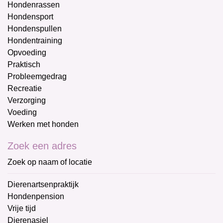
Hondenrassen
Hondensport
Hondenspullen
Hondentraining
Opvoeding
Praktisch
Probleemgedrag
Recreatie
Verzorging
Voeding
Werken met honden
Zoek een adres
Zoek op naam of locatie
Dierenartsenpraktijk
Hondenpension
Vrije tijd
Dierenasiel