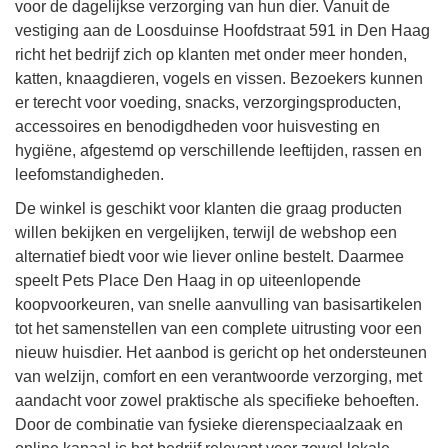
voor de dagelijkse verzorging van hun dier. Vanuit de
vestiging aan de Loosduinse Hoofdstraat 591 in Den Haag
richt het bedrijf zich op klanten met onder meer honden,
katten, knaagdieren, vogels en vissen. Bezoekers kunnen
er terecht voor voeding, snacks, verzorgingsproducten,
accessoires en benodigdheden voor huisvesting en
hygiëne, afgestemd op verschillende leeftijden, rassen en
leefomstandigheden.
De winkel is geschikt voor klanten die graag producten
willen bekijken en vergelijken, terwijl de webshop een
alternatief biedt voor wie liever online bestelt. Daarmee
speelt Pets Place Den Haag in op uiteenlopende
koopvoorkeuren, van snelle aanvulling van basisartikelen
tot het samenstellen van een complete uitrusting voor een
nieuw huisdier. Het aanbod is gericht op het ondersteunen
van welzijn, comfort en een verantwoorde verzorging, met
aandacht voor zowel praktische als specifieke behoeften.
Door de combinatie van fysieke dierenspeciaalzaak en