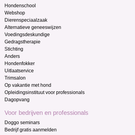
Hondenschool
Webshop
Dierenspeciaalzaak
Alternatieve geneeswijzen
Voedingsdeskundige
Gedragstherapie
Stichting
Anders
Hondenfokker
Uitlaatservice
Trimsalon
Op vakantie met hond
Opleidingsinstituut voor professionals
Dagopvang
Voor bedrijven en professionals
Doggo seminars
Bedrijf gratis aanmelden