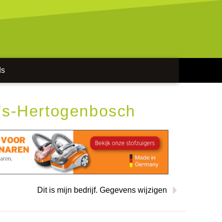
ds
 's-Hertogenbosch
Dit is mijn bedrijf. Gegevens wijzigen