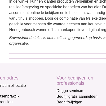
In de winkel kunnen klanten producten vergelijken en zich o
ras, leefomgeving en specifieke behoeften van het dier. 
assortiment online te bekijken en te bestellen, wat handi
vanuit huis shoppen. Door de combinatie van fysieke diere
geschikt voor mensen die waarde hechten aan keuzevrijheid
Hertogenbosch wonen of hun aankopen liever digitaal reg
Bovenstaande tekst is automatisch gegeneerd op basis va
organisatie.
en adres
Voor bedrijven en
professionals
naam of locatie
Doggo seminars
tsenpraktijk
Bedrijf gratis aanmelden
pension
Bedrijf wijzigen