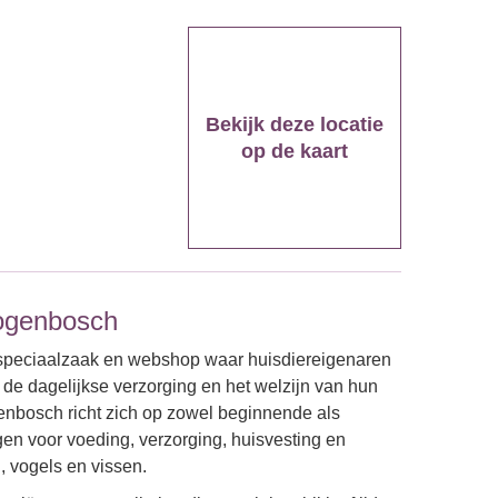
Bekijk deze locatie
op de kaart
togenbosch
nspeciaalzaak en webshop waar huisdiereigenaren
de dagelijkse verzorging en het welzijn van hun
enbosch richt zich op zowel beginnende als
en voor voeding, verzorging, huisvesting en
, vogels en vissen.