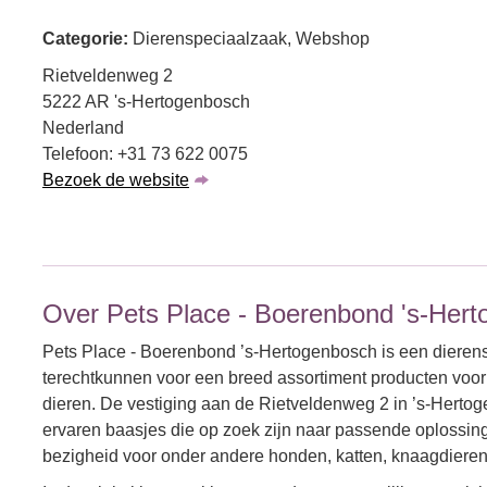
Categorie:
Dierenspeciaalzaak, Webshop
Rietveldenweg 2
5222 AR 's-Hertogenbosch
Nederland
Telefoon: +31 73 622 0075
Bezoek de website
Over Pets Place - Boerenbond 's-Her
Pets Place - Boerenbond ’s-Hertogenbosch is een diere
terechtkunnen voor een breed assortiment producten voor 
dieren. De vestiging aan de Rietveldenweg 2 in ’s-Hertog
ervaren baasjes die op zoek zijn naar passende oplossing
bezigheid voor onder andere honden, katten, knaagdieren