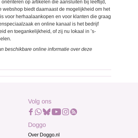
riënteren op artikelen die aansluiten bij leeftijd,
De webshop biedt daarnaast de mogelijkheid om het
g is voor herhaalaankopen en voor klanten die graag
nspeciaalzaak en online kanaal is het bedrijf
 en toegankelijkheid, of zij nu lokaal in ’s-
elen.
n beschikbare online informatie over deze
Volg ons
Doggo
Over Doggo.nl