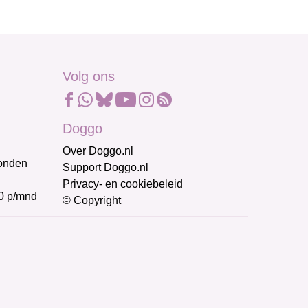
Volg ons
Doggo
Over Doggo.nl
honden
Support Doggo.nl
Privacy- en cookiebeleid
0 p/mnd
© Copyright