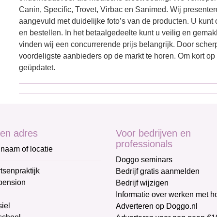
Canin, Specific, Trovet, Virbac en Sanimed. Wij presente
aangevuld met duidelijke foto’s van de producten. U kunt 
en bestellen. In het betaalgedeelte kunt u veilig en gema
vinden wij een concurrerende prijs belangrijk. Door scherp
voordeligste aanbieders op de markt te horen. Om kort op
geüpdatet.
en adres
Voor bedrijven en
professionals
naam of locatie
Doggo seminars
tsenpraktijk
Bedrijf gratis aanmelden
pension
Bedrijf wijzigen
Informatie over werken met 
iel
Adverteren op Doggo.nl