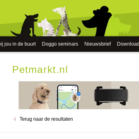
j jou in de buurt
Doggo seminars
Nieuwsbrief
Downloa
Petmarkt.nl
Terug naar de resultaten