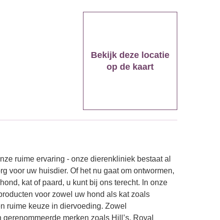
Bekijk deze locatie
op de kaart
nze ruime ervaring - onze dierenkliniek bestaat al
org voor uw huisdier. Of het nu gaat om ontwormen,
ond, kat of paard, u kunt bij ons terecht. In onze
producten voor zowel uw hond als kat zoals
en ruime keuze in diervoeding. Zowel
 gerenommeerde merken zoals Hill’s, Royal