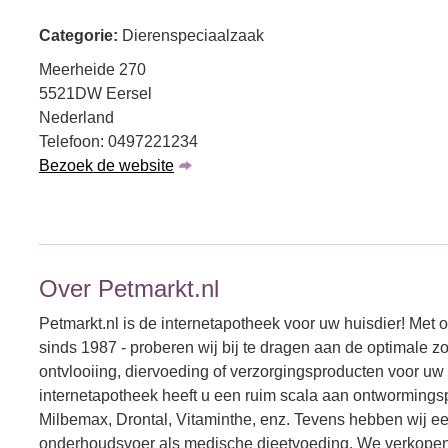
Categorie:
Dierenspeciaalzaak
Meerheide 270
5521DW Eersel
Nederland
Telefoon: 0497221234
Bezoek de website
Over Petmarkt.nl
Petmarkt.nl is de internetapotheek voor uw huisdier! Met o
sinds 1987 - proberen wij bij te dragen aan de optimale z
ontvlooiing, diervoeding of verzorgingsproducten voor uw h
internetapotheek heeft u een ruim scala aan ontwormings
Milbemax, Drontal, Vitaminthe, enz. Tevens hebben wij e
onderhoudsvoer als medische dieetvoeding. We verkopen