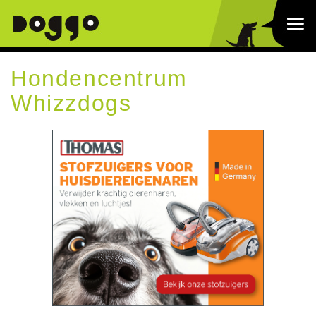
Hondencentrum
Whizzdogs