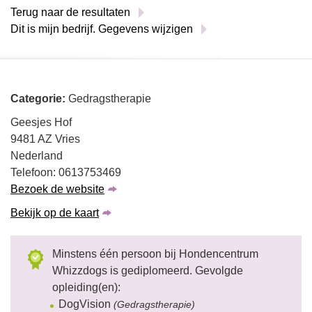
Terug naar de resultaten
Dit is mijn bedrijf. Gegevens wijzigen
Categorie:
Gedragstherapie
Geesjes Hof
9481 AZ Vries
Nederland
Telefoon: 0613753469
Bezoek de website
Bekijk op de kaart
Minstens één persoon bij Hondencentrum
Whizzdogs is gediplomeerd. Gevolgde
opleiding(en):
DogVision
(Gedragstherapie)