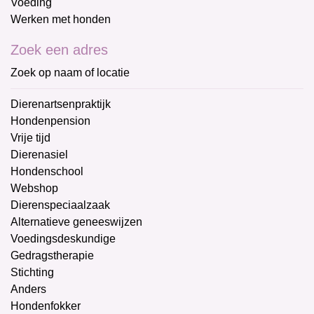
Voeding
Werken met honden
Zoek een adres
Zoek op naam of locatie
Dierenartsenpraktijk
Hondenpension
Vrije tijd
Dierenasiel
Hondenschool
Webshop
Dierenspeciaalzaak
Alternatieve geneeswijzen
Voedingsdeskundige
Gedragstherapie
Stichting
Anders
Hondenfokker