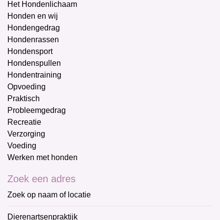
Het Hondenlichaam
Honden en wij
Hondengedrag
Hondenrassen
Hondensport
Hondenspullen
Hondentraining
Opvoeding
Praktisch
Probleemgedrag
Recreatie
Verzorging
Voeding
Werken met honden
Zoek een adres
Zoek op naam of locatie
Dierenartsenpraktijk