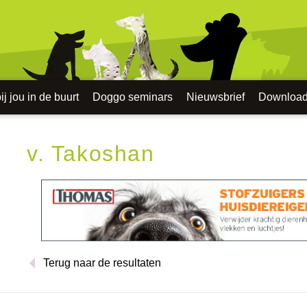
j jou in de buurt
Doggo seminars
Nieuwsbrief
Downloa
v. Takoshan
Terug naar de resultaten