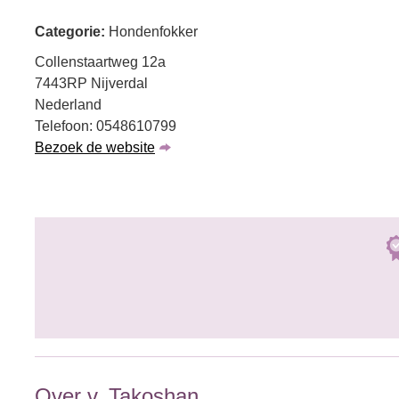
Categorie:
Hondenfokker
Collenstaartweg 12a
7443RP Nijverdal
Nederland
Telefoon: 0548610799
Bezoek de website
Over v. Takoshan