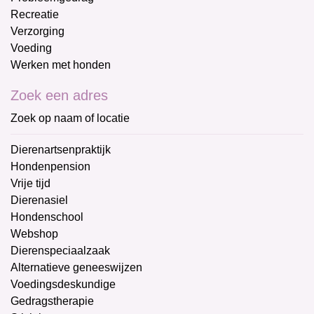
Recreatie
Verzorging
Voeding
Werken met honden
Zoek een adres
Zoek op naam of locatie
Dierenartsenpraktijk
Hondenpension
Vrije tijd
Dierenasiel
Hondenschool
Webshop
Dierenspeciaalzaak
Alternatieve geneeswijzen
Voedingsdeskundige
Gedragstherapie