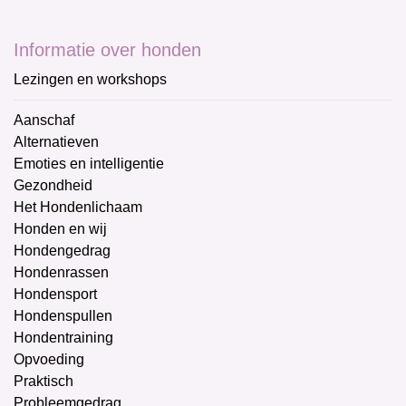
Informatie over honden
Lezingen en workshops
Aanschaf
Alternatieven
Emoties en intelligentie
Gezondheid
Het Hondenlichaam
Honden en wij
Hondengedrag
Hondenrassen
Hondensport
Hondenspullen
Hondentraining
Opvoeding
Praktisch
Probleemgedrag