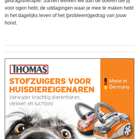
gedragstherapie. Samen werken we aan de doelen die jij
voor ogen hebt, de uitdagingen waar je mee te maken hebt
in het dagelijks leven of het (probleem)gedrag van jouw
hond.