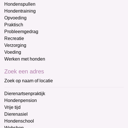
Hondenspullen
Hondentraining
Opvoeding
Praktisch
Probleemgedrag
Recreatie
Verzorging
Voeding
Werken met honden
Zoek een adres
Zoek op naam of locatie
Dierenartsenpraktijk
Hondenpension
Vrije tijd
Dierenasiel
Hondenschool
Webshop