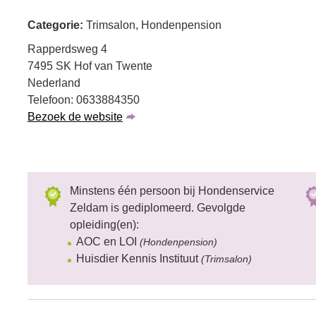
Categorie:
Trimsalon, Hondenpension
Rapperdsweg 4
7495 SK Hof van Twente
Nederland
Telefoon: 0633884350
Bezoek de website
Minstens één persoon bij Hondenservice
Zeldam is gediplomeerd. Gevolgde
opleiding(en):
AOC en LOI
(Hondenpension)
Huisdier Kennis Instituut
(Trimsalon)