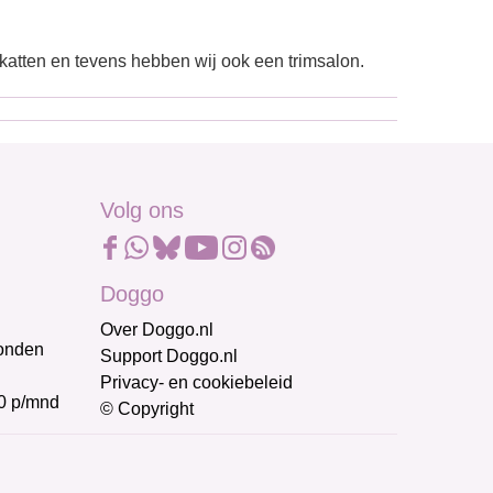
atten en tevens hebben wij ook een trimsalon.
Volg ons
Doggo
Over Doggo.nl
honden
Support Doggo.nl
Privacy- en cookiebeleid
0 p/mnd
© Copyright