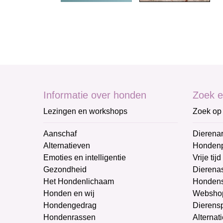
Informatie over honden
Zoek e
Lezingen en workshops
Zoek op 
Aanschaf
Dierenar
Alternatieven
Honden
Emoties en intelligentie
Vrije tijd
Gezondheid
Dierenas
Het Hondenlichaam
Hondens
Honden en wij
Websho
Hondengedrag
Dierens
Hondenrassen
Alternat