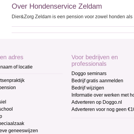
Over Hondenservice Zeldam
Dier&Zorg Zeldam is een pension voor zowel honden als k
en adres
Voor bedrijven en
professionals
naam of locatie
Doggo seminars
tsenpraktijk
Bedrijf gratis aanmelden
pension
Bedrijf wijzigen
Informatie over werken met 
iel
Adverteren op Doggo.nl
chool
Adverteren voor nog geen €1
p
peciaalzaak
ieve geneeswijzen