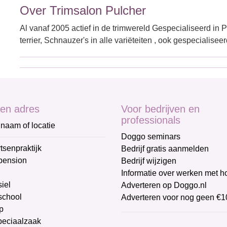
Over Trimsalon Pulcher
Al vanaf 2005 actief in de trimwereld Gespecialiseerd in P
terrier, Schnauzer's in alle variëteiten , ook gespecialise
en adres
Voor bedrijven en
professionals
naam of locatie
Doggo seminars
tsenpraktijk
Bedrijf gratis aanmelden
pension
Bedrijf wijzigen
Informatie over werken met 
iel
Adverteren op Doggo.nl
chool
Adverteren voor nog geen €1
p
peciaalzaak