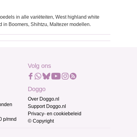
oedels in alle variëteiten, West highland white
erd in Boomers, Shihtzu, Maltezer modellen.
Volg ons
Doggo
Over Doggo.nl
honden
Support Doggo.nl
Privacy- en cookiebeleid
0 p/mnd
© Copyright