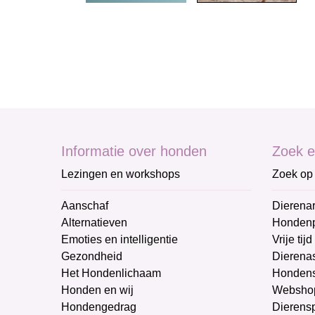
Informatie over honden
Zoek e
Lezingen en workshops
Zoek op 
Aanschaf
Dierenar
Alternatieven
Honden
Emoties en intelligentie
Vrije tijd
Gezondheid
Dierenas
Het Hondenlichaam
Hondens
Honden en wij
Websho
Hondengedrag
Dierens