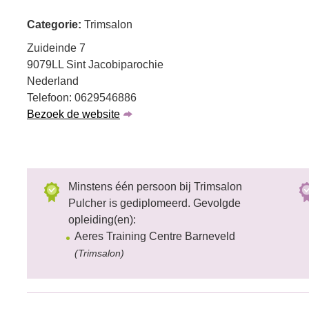
Categorie:
Trimsalon
Zuideinde 7
9079LL Sint Jacobiparochie
Nederland
Telefoon: 0629546886
Bezoek de website
Minstens één persoon bij Trimsalon
Pulcher is gediplomeerd. Gevolgde
opleiding(en):
Aeres Training Centre Barneveld
(Trimsalon)