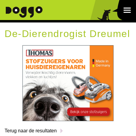
De-Dierendrogist Dreumel
Terug naar de resultaten