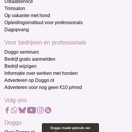
Uitlaatservice
Trimsalon
Op vakantie met hond
Opleidingsinstituut voor professionals
Dagopvang
Voor bedrijven en professionals
Doggo seminars
Bedrijf gratis aanmelden
Bedrijf wijzigen
Informatie over werken met honden
Adverteren op Doggo.nl
Adverteren voor nog geen €10 p/mnd
Volg ons
Doggo
Doggo maakt gebruik van