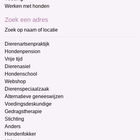
Werken met honden
Zoek een adres
Zoek op naam of locatie
Dierenartsenpraktijk
Hondenpension
Vrije tijd
Dierenasiel
Hondenschool
Webshop
Dierenspeciaalzaak
Alternatieve geneeswijzen
Voedingsdeskundige
Gedragstherapie
Stichting
Anders
Hondenfokker