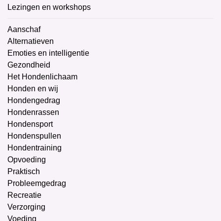
Lezingen en workshops
Aanschaf
Alternatieven
Emoties en intelligentie
Gezondheid
Het Hondenlichaam
Honden en wij
Hondengedrag
Hondenrassen
Hondensport
Hondenspullen
Hondentraining
Opvoeding
Praktisch
Probleemgedrag
Recreatie
Verzorging
Voeding