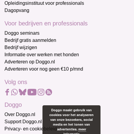
Opleidingsinstituut voor professionals
Dagopvang
Voor bedrijven en professionals
Doggo seminars
Bedrijf gratis aanmelden
Bedrijf wijzigen
Informatie over werken met honden
Adverteren op Doggo.nl
Adverteren voor nog geen €10 p/mnd
Volg ons
Doggo
Doggo maakt gebruik van
Over Doggo.nl
cookies voor het analyseren
van onze bezoekers, social
Support Doggo.nl
media en het tonen van
Privacy- en cookiebeleid
advertenties.
meer
informatie