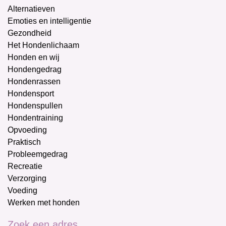
Alternatieven
Emoties en intelligentie
Gezondheid
Het Hondenlichaam
Honden en wij
Hondengedrag
Hondenrassen
Hondensport
Hondenspullen
Hondentraining
Opvoeding
Praktisch
Probleemgedrag
Recreatie
Verzorging
Voeding
Werken met honden
Zoek een adres