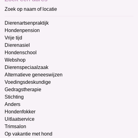
Zoek op naam of locatie
Dierenartsenpraktijk
Hondenpension
Vrije tijd
Dierenasiel
Hondenschool
Webshop
Dierenspeciaalzaak
Alternatieve geneeswijzen
Voedingsdeskundige
Gedragstherapie
Stichting
Anders
Hondenfokker
Uitlaatservice
Trimsalon
Op vakantie met hond