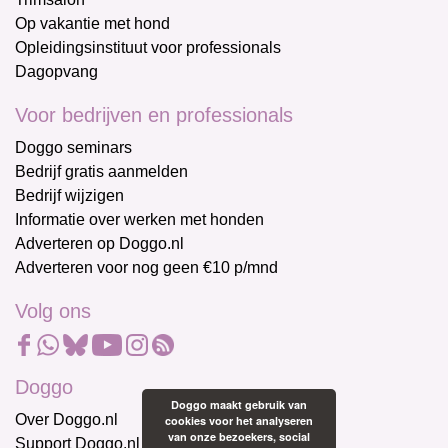
Op vakantie met hond
Opleidingsinstituut voor professionals
Dagopvang
Voor bedrijven en professionals
Doggo seminars
Bedrijf gratis aanmelden
Bedrijf wijzigen
Informatie over werken met honden
Adverteren op Doggo.nl
Adverteren voor nog geen €10 p/mnd
Volg ons
Doggo
Doggo maakt gebruik van
Over Doggo.nl
cookies voor het analyseren
van onze bezoekers, social
Support Doggo.nl