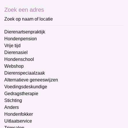
Zoek een adres
Zoek op naam of locatie
Dierenartsenpraktijk
Hondenpension
Vrije tijd
Dierenasiel
Hondenschool
Webshop
Dierenspeciaalzaak
Alternatieve geneeswijzen
Voedingsdeskundige
Gedragstherapie
Stichting
Anders
Hondenfokker
Uitlaatservice
Trimsalon