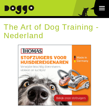
The Art of Dog Training -
Nederland