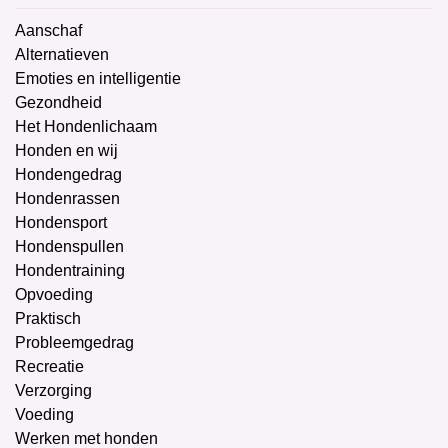
Aanschaf
Alternatieven
Emoties en intelligentie
Gezondheid
Het Hondenlichaam
Honden en wij
Hondengedrag
Hondenrassen
Hondensport
Hondenspullen
Hondentraining
Opvoeding
Praktisch
Probleemgedrag
Recreatie
Verzorging
Voeding
Werken met honden