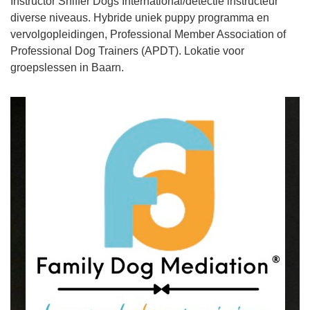
Instructor Sniffer Dogs International/detectie instructeur
diverse niveaus. Hybride uniek puppy programma en
vervolgopleidingen, Professional Member Association of
Professional Dog Trainers (APDT). Lokatie voor
groepslessen in Baarn.