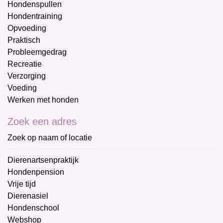
Hondenspullen
Hondentraining
Opvoeding
Praktisch
Probleemgedrag
Recreatie
Verzorging
Voeding
Werken met honden
Zoek een adres
Zoek op naam of locatie
Dierenartsenpraktijk
Hondenpension
Vrije tijd
Dierenasiel
Hondenschool
Webshop