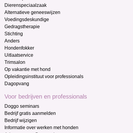
Dierenspeciaalzaak
Alternatieve geneeswijzen
Voedingsdeskundige
Gedragstherapie
Stichting
Anders
Hondenfokker
Uitlaatservice
Trimsalon
Op vakantie met hond
Opleidingsinstituut voor professionals
Dagopvang
Voor bedrijven en professionals
Doggo seminars
Bedrijf gratis aanmelden
Bedrijf wijzigen
Informatie over werken met honden