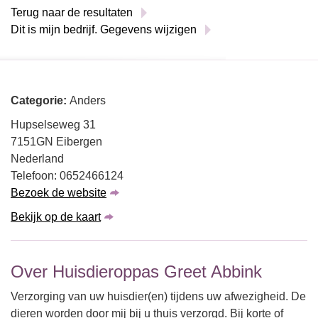
Terug naar de resultaten
Dit is mijn bedrijf. Gegevens wijzigen
Categorie:
Anders
Hupselseweg 31
7151GN Eibergen
Nederland
Telefoon: 0652466124
Bezoek de website
Bekijk op de kaart
Over Huisdieroppas Greet Abbink
Verzorging van uw huisdier(en) tijdens uw afwezigheid. De
dieren worden door mij bij u thuis verzorgd. Bij korte of