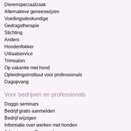
Dierenspeciaalzaak
Alternatieve geneeswijzen
Voedingsdeskundige
Gedragstherapie
Stichting
Anders
Hondenfokker
Uitlaatservice
Trimsalon
Op vakantie met hond
Opleidingsinstituut voor professionals
Dagopvang
Voor bedrijven en professionals
Doggo seminars
Bedrijf gratis aanmelden
Bedrijf wijzigen
Informatie over werken met honden