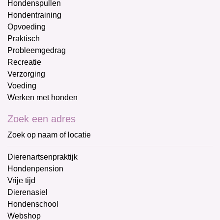
Hondenspullen
Hondentraining
Opvoeding
Praktisch
Probleemgedrag
Recreatie
Verzorging
Voeding
Werken met honden
Zoek een adres
Zoek op naam of locatie
Dierenartsenpraktijk
Hondenpension
Vrije tijd
Dierenasiel
Hondenschool
Webshop